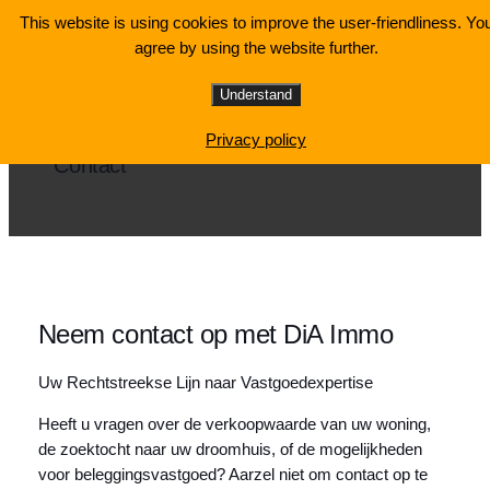
Ga
This website is using cookies to improve the user-friendliness. Yo
naar
agree by using the website further.
de
inhoud
Understand
Privacy policy
Contact
Neem contact op met DiA Immo
Uw Rechtstreekse Lijn naar Vastgoedexpertise
Heeft u vragen over de verkoopwaarde van uw woning,
de zoektocht naar uw droomhuis, of de mogelijkheden
voor beleggingsvastgoed? Aarzel niet om contact op te