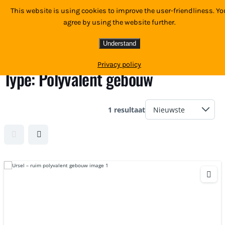
This website is using cookies to improve the user-friendliness. Yo
DiA immo
agree by using the website further.
Understand
💡 Eerlijk advies. Sterke service.
Privacy policy
Type:
Polyvalent gebouw
1 resultaat