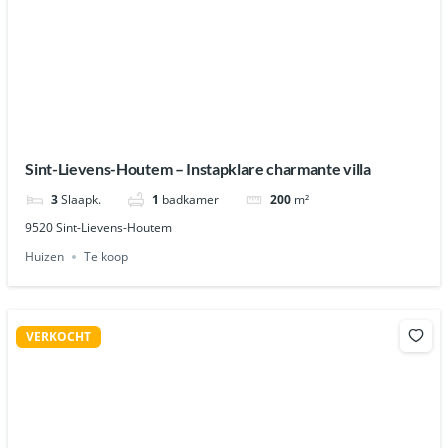
Sint-Lievens-Houtem – Instapklare charmante villa
3
Slaapk.
1
badkamer
200
m²
9520 Sint-Lievens-Houtem
Huizen
Te koop
VERKOCHT