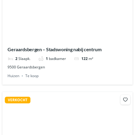
Geraardsbergen – Stadswoning nabij centrum
2
Slaapk.
1
badkamer
122
m²
9500 Geraardsbergen
Huizen
Te koop
VERKOCHT