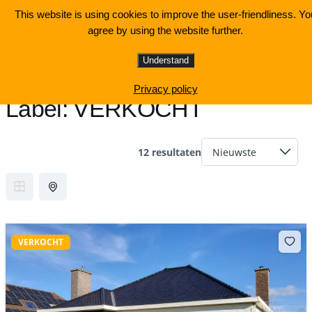
This website is using cookies to improve the user-friendliness. Yo
DiA immo
agree by using the website further.
Understand
💡 Eerlijk advies. Sterke service.
Privacy policy
Label:
VERKOCHT
12 resultaten
VERKOCHT