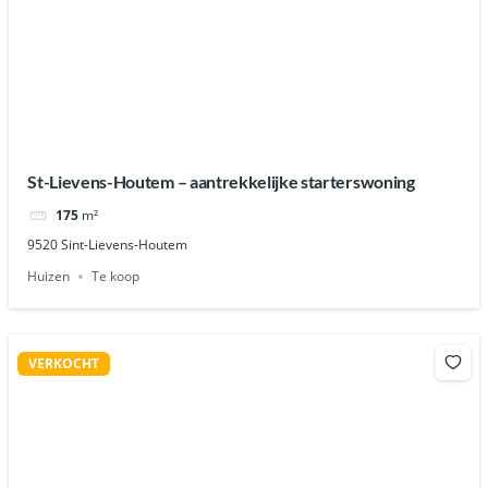
St-Lievens-Houtem – aantrekkelijke starterswoning
175
m²
9520 Sint-Lievens-Houtem
Huizen
Te koop
VERKOCHT